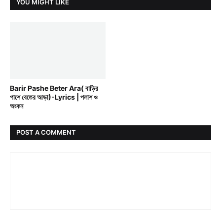
YOU MIGHT LIKE
ANKON
Barir Pashe Beter Ara( বাড়ির
পাশে বেতের আড়া)-Lyrics | পলাশ ও
অংকন
POST A COMMENT