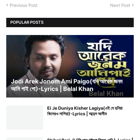
Previous Post
Next Post
POPULAR POSTS
BELAL KHAN
Jodi Arek Jonom Ami Paigo(যদি আরেক জনম
আমি পাই গো)-Lyrics | Belal Khan
Ei Je Duniya Kisher Lagiya(এই যে দুনিয়া
কিসেরও লাগিয়া)-Lyrics | আব্দুল আলীম