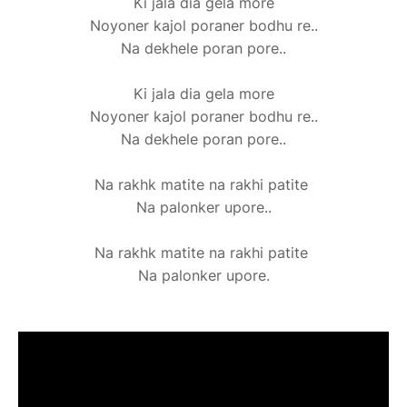
Ki jala dia gela more
Noyoner kajol poraner bodhu re..
Na dekhele poran pore..
Ki jala dia gela more
Noyoner kajol poraner bodhu re..
Na dekhele poran pore..
Na rakhk matite na rakhi patite
Na palonker upore..
Na rakhk matite na rakhi patite
Na palonker upore.