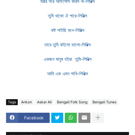
মরার পরে আফসোস করিস না-লিরিক্স
তুমি থাকো ঐ পারে-লিরিক্স
কষ্ট পাইছি মনে-লিরিক্স
তারে তুমি বাইসো ভালো-লিরিক্স
একজন মানুষ হইয়া তুমি-লিরিক্স
আমি এক এমন পাখি-লিরিক্স
Tags
Ankon
Askar Ali
Bengali Folk Song
Bengali Tunes
Facebook