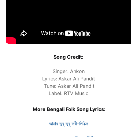
Song Credit:
Singer: Ankon
Lyrics: Askar Ali Pandit
Tune: Askar Ali Pandit
Label: RTV Music
More Bengali Folk Song Lyrics:
আমার ডুবু ডুবু তরী-লিরিক্স